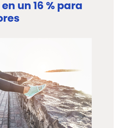
 en un 16 % para
ores