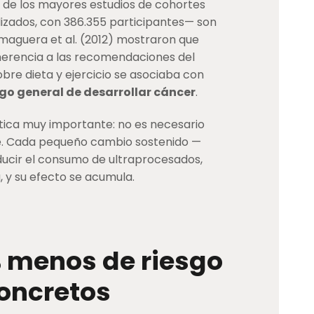
o de los mayores estudios de cohortes
lizados, con 386.355 participantes— son
maguera et al. (2012) mostraron que
herencia a las recomendaciones del
re dieta y ejercicio se asociaba con
esgo general de desarrollar cáncer
.
ctica muy importante: no es necesario
pe. Cada pequeño cambio sostenido —
ducir el consumo de ultraprocesados,
 y su efecto se acumula.
% menos de riesgo
oncretos