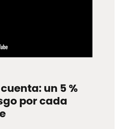
cuenta: un 5 %
sgo por cada
e