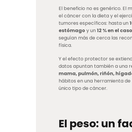
El beneficio no es genérico. El 
el cáncer con la dieta y el ejer
tumores específicos: hasta un
estómago
y un
12 % en el cas
seguían más de cerca las reco
física.
Y el efecto protector se extien
datos apuntan también a una re
mama, pulmón, riñón, hígad
hábitos en una herramienta de 
único tipo de cáncer.
El peso: un fa