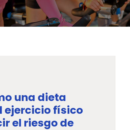
o una dieta
 ejercicio físico
r el riesgo de