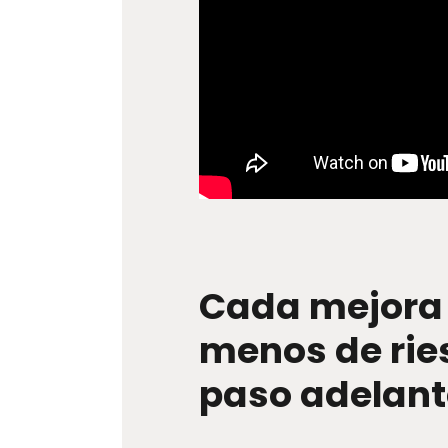
Cada mejora 
menos de rie
paso adelant