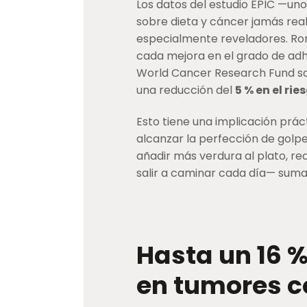
Los datos del estudio EPIC —un
sobre dieta y cáncer jamás rea
especialmente reveladores. Ro
cada mejora en el grado de ad
World Cancer Research Fund sob
una reducción del
5 % en el ri
Esto tiene una implicación prá
alcanzar la perfección de gol
añadir más verdura al plato, re
salir a caminar cada día— suma,
Hasta un 16 
en tumores c