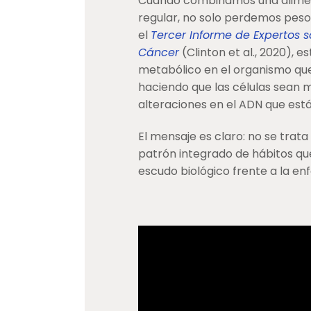
Cuando combinamos una aliment
regular, no solo perdemos pes
el
Tercer Informe de Expertos so
Cáncer
(Clinton et al., 2020),
metabólico en el organismo que 
haciendo que las células sean 
alteraciones en el ADN que está
El mensaje es claro: no se trata
patrón integrado de hábitos qu
escudo biológico frente a la e