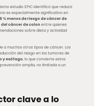
mismo estudio EPIC identificó que reducir
cicio es especialmente significativo en
16 % menos de riesgo de cáncer de
o del cáncer de colon
entre quienes
mendaciones sobre dieta y actividad
de a muchos otros tipos de cáncer. Los
ducción del riesgo en los tumores de
o y esófago
, lo que convierte estos
prevención amplia, no limitada a un
ctor clave a lo