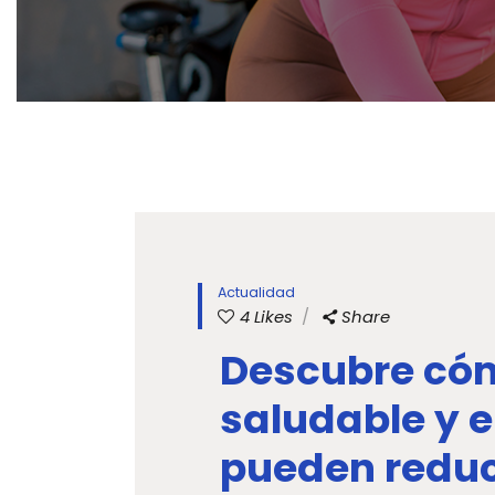
Actualidad
4
Likes
Share
Descubre cóm
saludable y el
pueden reduci