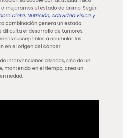
ación saludable con actividad física
o o mejoramos el estado de ánimo. Según
bre Dieta, Nutrición, Actividad Física y
 esta combinación genera un estado
dificulta el desarrollo de tumores,
menos susceptibles a acumular las
n en el origen del cáncer.
 de intervenciones aisladas, sino de un
e, mantenido en el tiempo, crea un
nfermedad.